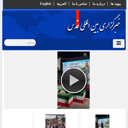
پيوند ها
درباره ما
تماس با ما
العربية
English