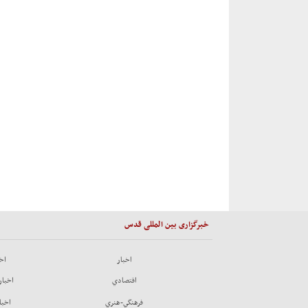
خبرگزاری بین المللی قدس
اخبار
اخب
اقتصادي
اخبار
فرهنگي-هنري
اخبا