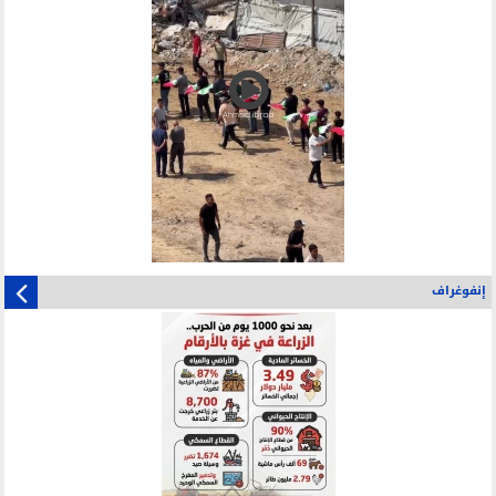
إنفوغراف