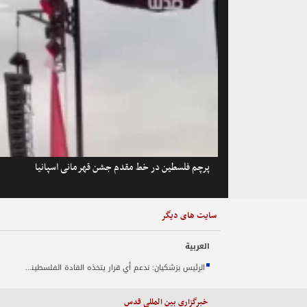
پرچم فلسطین در خط مقدم جشن قهرمانی اسپانیا
سایت های دیگر
العربیة
الرئيس بزشكيان: ندعم أي قرار يتخذه القادة الفلسطينيون في مسار المفاوضات
خبرگزاری بین المللی قدس