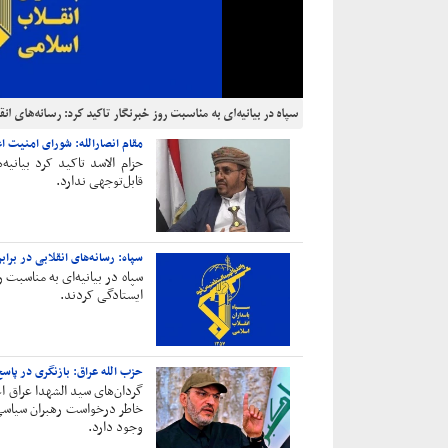
سپاه در بیانیه‌ای به مناسبت روز خبرنگار تاکید کرد: رسانه‌های ان
مقام انصارالله: شورای امنیت ا
حزام الاسد تاکید کرد بیانیه
قابل‌توجهی ندارد.
سپاه: رسانه‌های انقلابی در برا
سپاه در بیانیه‌ای به مناسبت ر
ایستادگی کردند.
حزب الله عراق: بازنگری در پاس
گردان‌های سید الشهدا عراق اع
خاطر درخواست‌ رهبران سیاسی
وجود دارد.