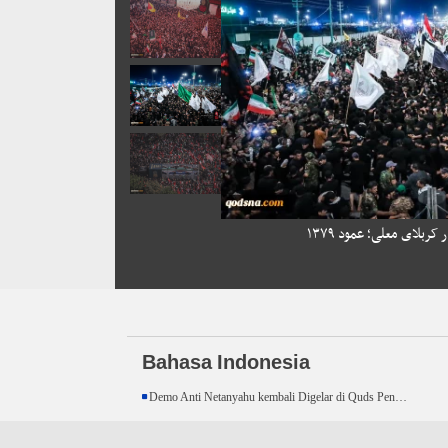
ربلای معلی؛ عمود ۱۳۷۹
Bahasa Indonesia
Demo Anti Netanyahu kembali Digelar di Quds Pendudukan