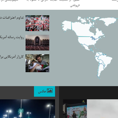
فروپاشی
تداوم اعتراضات در
روایت رسانه آمریکا
کارزار آمریکایی ب
عکس