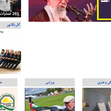
کاریکاتور
گی و هنری
ورزشی
مق