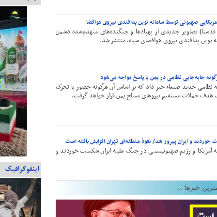
مریکایی صهیونی توسط سامانه‌ نوین پدافندی نیروی هوافضا
دسنا) تصاویر جدیدی از پهپادها و جنگنده‌های منهدم‌شده دشمن
نه نوین پدافندی نیروی هوافضای سپاه، منتشر شد.
رگونه جابه‌جایی نظامی در یمن با پاسخ مواجه می‌شود
ه نظامی جدید صنعاء خبر داد که بر اساس آن هرگونه حضور یا تحرک
 هدف حملات مستقیم نیروهای مسلح یمن قرار خواهد گرفت.
خوردند و ایران پیروز شد/ نفوذ منطقه‌ای تهران افزایش یافته است
ه آمریکا و رژیم صهیونیستی در جنگ علیه ایران شکست خوردند و
اینفوگرافیک
ترین خبرها ...