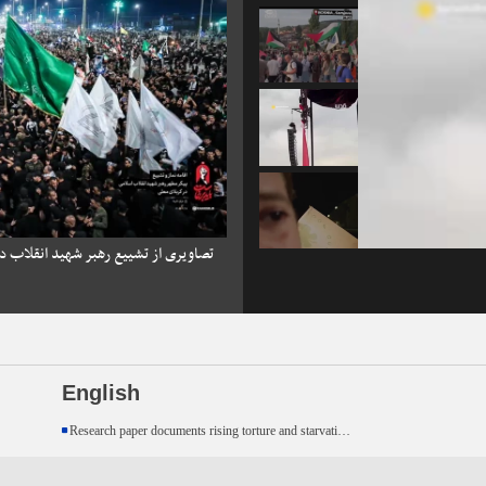
تصاویری از تشییع رهبر شهید انقلاب در ک
English
Research paper documents rising torture and starvation of Palestinian prisoners in July