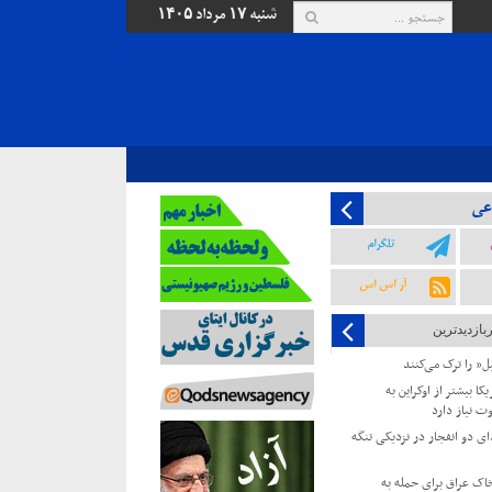
شنبه ۱۷ مرداد ۱۴۰۵
عی
تلگرام
آر اس اس
ربازدیدترین
یل” را ترک می‌کنند
کا بیشتر از اوکراین به
ت نیاز دارد
 دو انفجار در نزدیکی تنگه
 خاک عراق برای حمله به