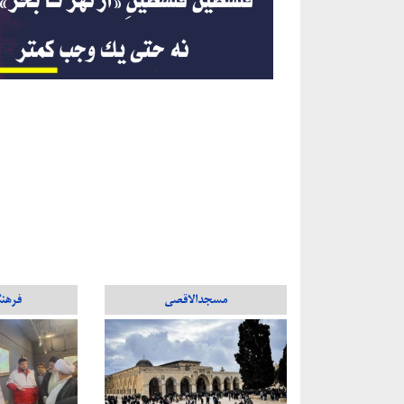
مسجدالاقصی
فرهن