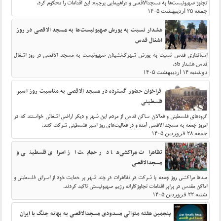
تجاوز صهیونیست‌ها به مسجدالاقصی و «راهپیمایی پرچم»، این اقدامات را محکوم کرد.
جمعه ۲۵ اردیبهشت ۱۴۰۵
هشدار نسبت به یورش صهیونیست‌ها به مسجد الاقصی در روز
اشغال قدس
استانداری قدس نسبت به یورش شهرک‌نشینان صهیونیست‌ به مسجد الاقصی در روز اشغال
قدس هشدار داد.
دوشنبه ۱۴ اردیبهشت ۱۴۰۵
فراخوان حضور گسترده در مسجد الاقصی به مناسبت روز اسیر
فلسطینی
گروه‌های فلسطینی و فعالان ساکن قدس از مردم این شهر و دیگر اراضی اشغالی خواستند که در
امروز جمعه به مسجد الاقصی آمده و در فعالیت‌های روز اسیر فلسطینی شرکت کنند.
جمعه ۲۸ فروردین ۱۴۰۵
تظاهرات مراکشی‌ها در حمایت از اسرای فلسطینی و
مسجدالاقصی
صدها مراکشی روز جمعه با شرکت در تظاهرات در چند شهر بر حمایت خود از اسرای فلسطینی و
اماکن مقدس در برابر اقدامات تجاوزکارانه رژیم صهیونیستی تاکید کردند.
شنبه ۲۲ فروردین ۱۴۰۵
پنجمین هفته متوالی مسدودی مسجدالاقصی به بهانه جنگ با ایران