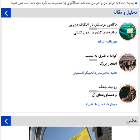
بیانیه اتحادیه نوجوانان و جوانان مخالف اشغالگری به مناسبت سالگرد شهادت اسماعیل هنیه
تحلیل و مقاله
ناکامی عربستان در ائتلاف دریایی
بیانیه‌های کشورها بدون کشتی
«روزنامه البنا»
کرانه باختری به سمت
انفجار بزرگ
«عبدالناصر مکی» تحلیلگر فلسطینی
روایت جنگ
و دستاورد‌های آن
سردار «محمدرضا نقدی»
عکس