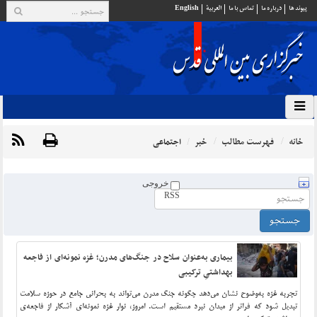
پيوند ها
درباره ما
تماس با ما
العربية
English
خانه
فهرست مطالب
خبر
اجتماعی
خروجی
RSS
بیماری به‌عنوان سلاح در جنگ‌های مدرن؛ غزه نمونه‌ای از فاجعه‌
بهداشتیِ ترکیبی
تجربه‌ غزه به‌وضوح نشان می‌دهد چگونه جنگ مدرن می‌تواند به بحرانی جامع در حوزه سلامت
تبدیل شود که فراتر از میدان نبرد مستقیم است. امروز، نوار غزه نمونه‌ای آشکار از فاجعه‌ی