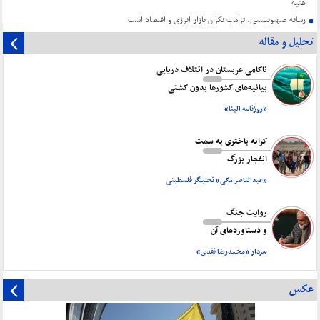
هنیه
رسانه صهیونیستی: ترامپ نگران بازار انرژی و اقتصاد است
تحلیل و مقاله
ناکامی عربستان در ائتلاف دریایی
بیانیه‌های کشورها بدون کشتی
«روزنامه البنا»
کرانه باختری به سمت
انفجار بزرگ
«عبدالناصر مکی» تحلیلگر فلسطینی
روایت جنگ
و دستاورد‌های آن
سردار «محمدرضا نقدی»
عکس