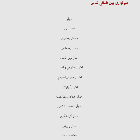
خبرگزاری بین المللی قدس
اخبار
اقتصادي
فرهنگي-هنري
امنيتي-دفاعي
اخبار بين الملل
اخبار حقوقي و اسناد
اخبار جنبش تحريم
اخبار آوارگان
اخبار جهاد و مقاومت
اخبار مسجد الاقصي
اخبار گردشگري
اخبار ورزشي
شخصيت ها