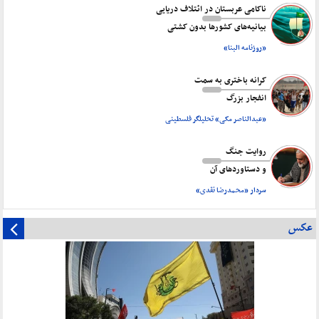
ناکامی عربستان در ائتلاف دریایی
بیانیه‌های کشورها بدون کشتی
«روزنامه البنا»
کرانه باختری به سمت
انفجار بزرگ
«عبدالناصر مکی» تحلیلگر فلسطینی
روایت جنگ
و دستاورد‌های آن
سردار «محمدرضا نقدی»
عکس