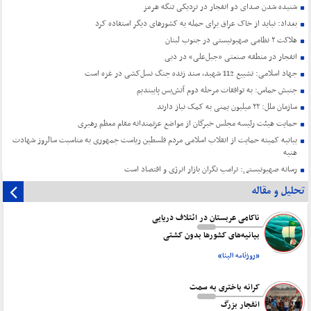
شنیده شدن صدای دو انفجار در نزدیکی تنگه هرمز
بغداد: نباید از خاک عراق برای حمله به کشورهای دیگر استفاده کرد
هلاکت ۲ نظامی صهیونیستی در جنوب لبنان
انفجار در منطقه صنعتی «جبل‌علی» در دبی
جهاد اسلامی: تشییع 112 شهید، سند زنده جنگ نسل‌کشی در غزه است
جنبش حماس: به توافقات مرحله دوم آتش‌بس پایبندیم
سازمان ملل: ۲۲ میلیون یمنی به کمک نیاز دارند
حمایت هیئت رئیسه مجلس خبرگان از مواضع عزتمندانه مقام معظم رهبری
بیانیه کمیته حمایت از انقلاب اسلامی مردم فلسطین ریاست جمهوری به مناسبت سالروز شهادت
هنیه
رسانه صهیونیستی: ترامپ نگران بازار انرژی و اقتصاد است
تحلیل و مقاله
ناکامی عربستان در ائتلاف دریایی
بیانیه‌های کشورها بدون کشتی
«روزنامه البنا»
کرانه باختری به سمت
انفجار بزرگ