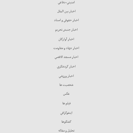
امنيتي-دفاعي
اخبار بين الملل
اخبار حقوقي و اسناد
اخبار جنبش تحريم
اخبار آوارگان
اخبار جهاد و مقاومت
اخبار مسجد الاقصي
اخبار گردشگري
اخبار ورزشي
شخصيت ها
عكس
فيلم ها
اينفوگرافي
گفتگوها
تحليل و مقاله