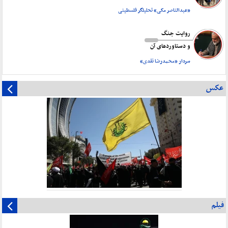
«عبدالناصر مکی» تحلیلگر فلسطینی
روایت جنگ
و دستاورد‌های آن
سردار «محمدرضا نقدی»
عکس
فیلم