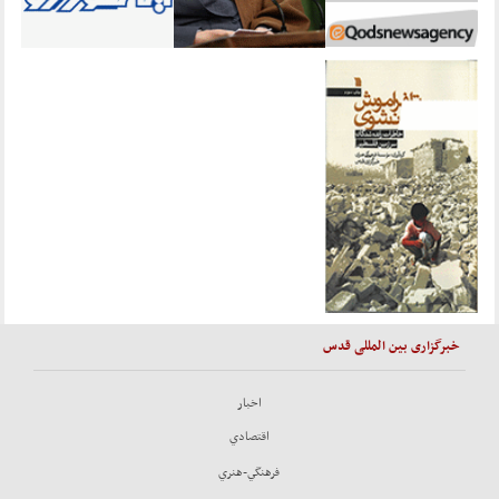
خبرگزاری بین المللی قدس
اخبار
اقتصادي
فرهنگي-هنري