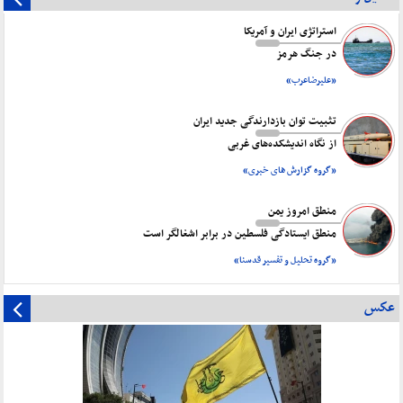
استراتژی ایران و آمریکا
در جنگ هرمز
«علیرضاعرب»
تثبیت توان بازدارندگی جدید ایران
از نگاه اندیشکده‌های غربی
«گروه گزارش های خبری»
منطق امروز یمن
منطق ایستادگی فلسطین در برابر اشغالگر است
«گروه تحلیل و تفسیر قدسنا»
عکس