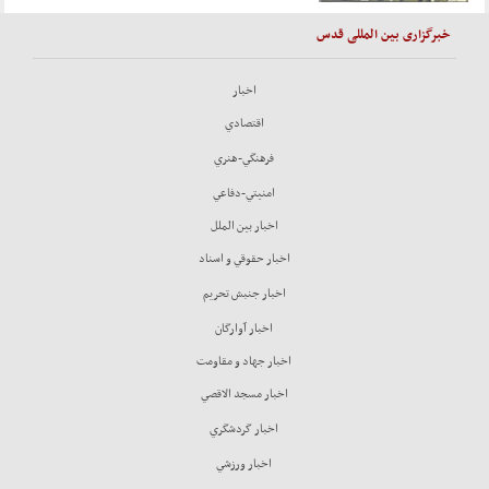
خبرگزاری بین المللی قدس
اخبار
اقتصادي
فرهنگي-هنري
امنيتي-دفاعي
اخبار بين الملل
اخبار حقوقي و اسناد
اخبار جنبش تحريم
اخبار آوارگان
اخبار جهاد و مقاومت
اخبار مسجد الاقصي
اخبار گردشگري
اخبار ورزشي