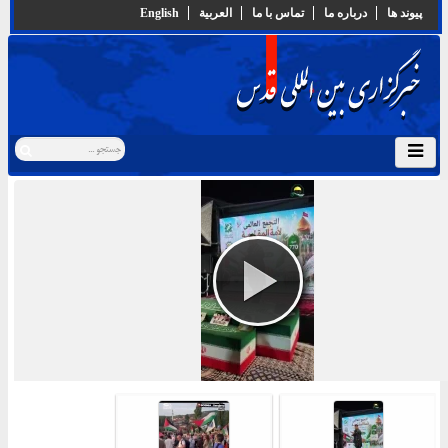
پيوند ها
درباره ما
تماس با ما
العربية
English