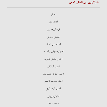
خبرگزاری بین المللی قدس
اخبار
اقتصادي
فرهنگي-هنري
امنيتي-دفاعي
اخبار بين الملل
اخبار حقوقي و اسناد
اخبار جنبش تحريم
اخبار آوارگان
اخبار جهاد و مقاومت
اخبار مسجد الاقصي
اخبار گردشگري
اخبار ورزشي
شخصيت ها