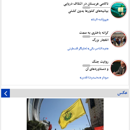
ناکامی عربستان در ائتلاف دریایی
بیانیه‌های کشورها بدون کشتی
«روزنامه البنا»
کرانه باختری به سمت
انفجار بزرگ
«عبدالناصر مکی» تحلیلگر فلسطینی
روایت جنگ
و دستاورد‌های آن
سردار «محمدرضا نقدی»
عکس