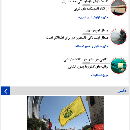
تثبیت توان بازدارندگی جدید ایران
از نگاه اندیشکده‌های غربی
«گروه گزارش های خبری»
منطق امروز یمن
منطق ایستادگی فلسطین در برابر اشغالگر است
«گروه تحلیل و تفسیر قدسنا»
ناکامی عربستان در ائتلاف دریایی
بیانیه‌های کشورها بدون کشتی
«روزنامه البنا»
عکس