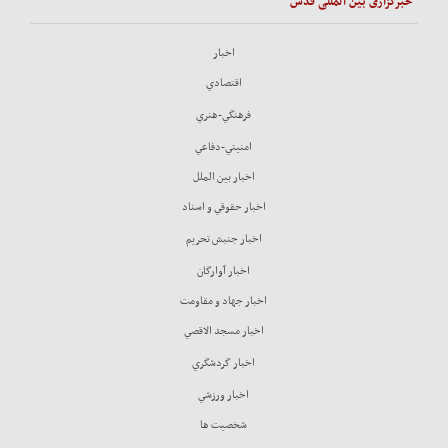
خبرگزاری بین المللی قدس
اخبار
اقتصادي
فرهنگي-هنري
امنيتي-دفاعي
اخبار بين الملل
اخبار حقوقي و اسناد
اخبار جنبش تحريم
اخبار آوارگان
اخبار جهاد و مقاومت
اخبار مسجد الاقصي
اخبار گردشگري
اخبار ورزشي
شخصيت ها