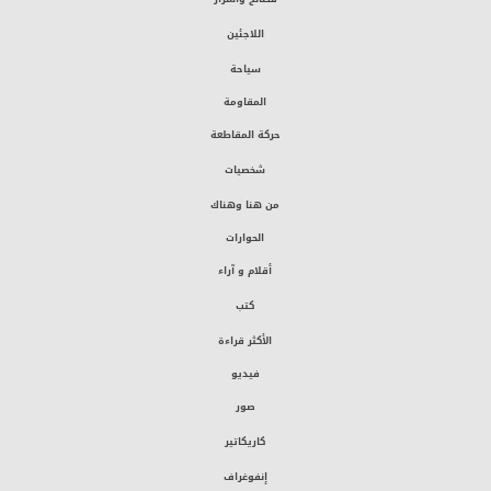
اللاجئين
سياحة
المقاومة
حركة المقاطعة
شخصيات
من هنا وهناك
الحوارات
أقلام و آراء
كتب
الأكثر قراءة
فيديو
صور
كاريكاتير
إنفوغراف