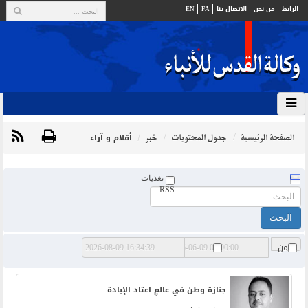
الرابط
من نحن
الاتصال بنا
FA
EN
الصفحة الرئيسية
جدول المحتويات
خبر
أقلام و آراء
تغذيات
RSS
من
حتی
جنازة وطن في عالمٍ اعتاد الإبادة