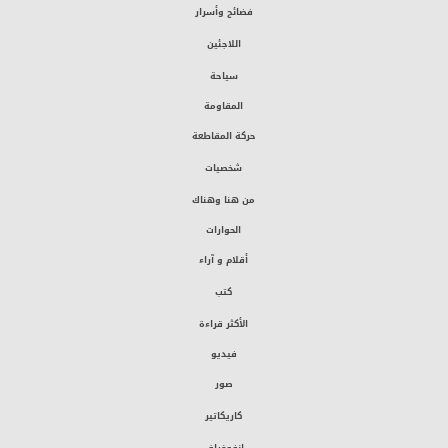
فضائح وأسرار
اللاجئين
سياحة
المقاومة
حركة المقاطعة
شخصيات
من هنا وهناك
الحوارات
أقلام و آراء
كتب
الأكثر قراءة
فيديو
صور
كاريكاتير