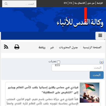
الرابط
من نحن
الاتصال بنا
FA
EN
الصفحة الرئيسية
جدول المحتويات
خبر
رياضة
تغذيات
RSS
قيادي في حماس يهنئ إسبانيا بلقب كأس العالم ويشير
إلى “التنغيص على الصهاينة”
هنأ القيادي في حركة حماس باسم نعيم، اليوم الاثنين، المنتخب
الإسباني بمناسبة تتويجه بلقب كأس العالم لكرة القدم، واصفاً