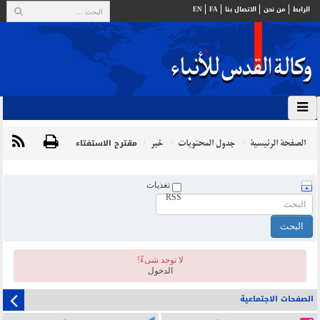
الرابط
من نحن
الاتصال بنا
FA
EN
الصفحة الرئيسية
جدول المحتويات
خبر
مقترح الاستفتاء
تغذيات
RSS
لا توجد شیءٌ!
الدخول
الصفحات الاجتماعية