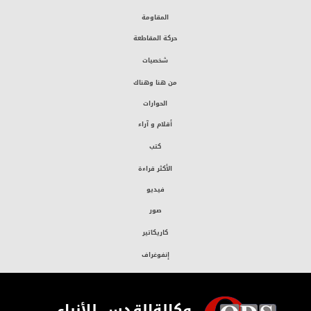
المقاومة
حركة المقاطعة
شخصيات
من هنا وهناك
الحوارات
أقلام و آراء
كتب
الأكثر قراءة
فيديو
صور
كاريكاتير
إنفوغراف
وكالةالقدس للأنباء