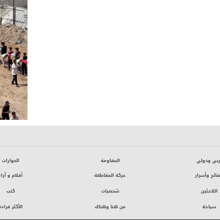
ربي ودولي
المقاومة
الحوارات
ائح وأسرار
حركة المقاطعة
أقلام و آراء
اللاجئين
شخصيات
كتب
سياحة
من هنا وهناك
الأكثر قراءة