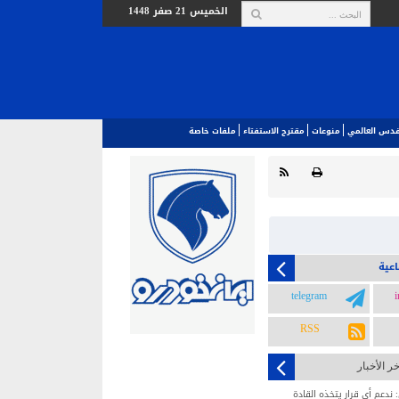
الخميس 21 صفر 1448
لقدس العالمي‎
منوعات
مقترح الاستفتاء
ملفات خاصة
اعية
telegram
RSS
خر الأخبار
ندعم أي قرار يتخذه القادة