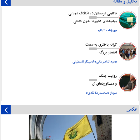
تحلیل و مقاله
ناکامی عربستان در ائتلاف دریایی
بیانیه‌های کشورها بدون کشتی
«روزنامه البنا»
کرانه باختری به سمت
انفجار بزرگ
«عبدالناصر مکی» تحلیلگر فلسطینی
روایت جنگ
و دستاورد‌های آن
سردار «محمدرضا نقدی»
عکس