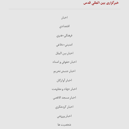
خبرگزاری بین المللی قدس
اخبار
اقتصادي
فرهنگي-هنري
امنيتي-دفاعي
اخبار بين الملل
اخبار حقوقي و اسناد
اخبار جنبش تحريم
اخبار آوارگان
اخبار جهاد و مقاومت
اخبار مسجد الاقصي
اخبار گردشگري
اخبار ورزشي
شخصيت ها