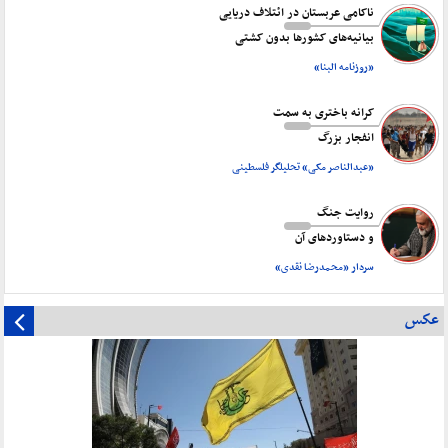
ناکامی عربستان در ائتلاف دریایی
بیانیه‌های کشورها بدون کشتی
«روزنامه البنا»
کرانه باختری به سمت
انفجار بزرگ
«عبدالناصر مکی» تحلیلگر فلسطینی
روایت جنگ
و دستاورد‌های آن
سردار «محمدرضا نقدی»
عکس