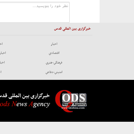
خبرگزاری بین المللی قدس
اخبار
اخب
اقتصادي
اخبار
فرهنگي-هنري
اخبا
امنيتي-دفاعي
اخ
خبرگزاری بین المللی قد