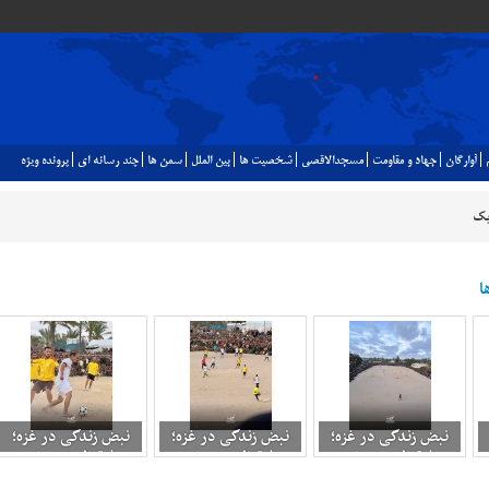
آوارگان
جهاد و مقاومت
مسجدالاقصي
شخصيت ها
بين الملل
سمن ها
چند رسانه اي
پرونده ويژه
یک
ا
نبض زندگی در غزه؛
نبض زندگی در غزه؛
نبض زندگی در غزه؛
فوتبال در میان
فوتبال در میان
فوتبال در میان
ویرانه‌ها 3
ویرانه‌ها 4
ویرانه‌ها 6