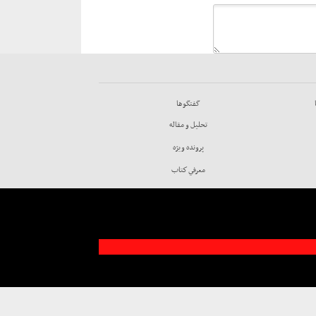
گفتگوها
تحليل و مقاله
پرونده ويژه
معرفي كتاب