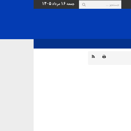
جمعه ۱۶ مرداد ۱۴۰۵