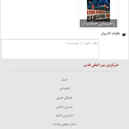
راهپیمایی حمایت از
غزه در اوتاوا 3
نظرات کاربران
خبرگزاری بین المللی قدس
اخبار
اقتصادي
فرهنگي-هنري
امنيتي-دفاعي
اخبار بين الملل
اخبار حقوقي و اسناد