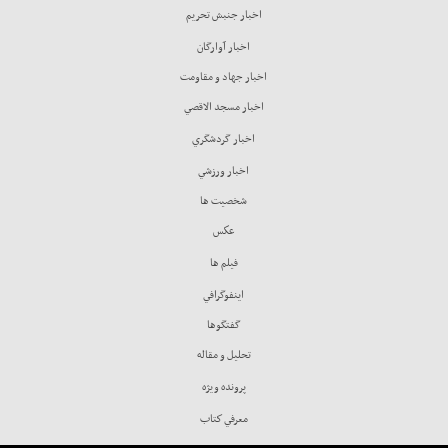
اخبار جنبش تحريم
اخبار آوارگان
اخبار جهاد و مقاومت
اخبار مسجد الاقصي
اخبار گردشگري
اخبار ورزشي
شخصيت ها
عكس
فيلم ها
اينفوگرافي
گفتگوها
تحليل و مقاله
پرونده ويژه
معرفي كتاب