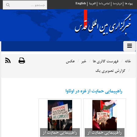
پيوند ها
درباره ما
تماس با ما
العربية
English
خانه
فهرست گالری ها
خبر
عکس
گزارش تصویری یک
راهپیمایی حمایت از غزه در اوتاوا
راهپیمایی حمایت از
راهپیمایی حمایت از