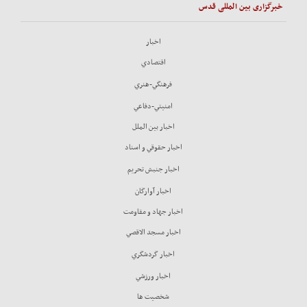
خبرگزاری بین المللی قدس
اخبار
اقتصادي
فرهنگي-هنري
امنيتي-دفاعي
اخبار بين الملل
اخبار حقوقي و اسناد
اخبار جنبش تحريم
اخبار آوارگان
اخبار جهاد و مقاومت
اخبار مسجد الاقصي
اخبار گردشگري
اخبار ورزشي
شخصيت ها