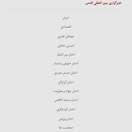
خبرگزاری بین المللی قدس
اخبار
اقتصادي
فرهنگي-هنري
امنيتي-دفاعي
اخبار بين الملل
اخبار حقوقي و اسناد
اخبار جنبش تحريم
اخبار آوارگان
اخبار جهاد و مقاومت
اخبار مسجد الاقصي
اخبار گردشگري
اخبار ورزشي
شخصيت ها