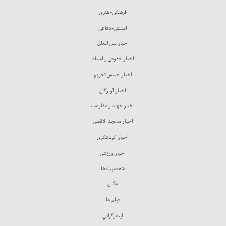
فرهنگي-هنري
امنيتي-دفاعي
اخبار بين الملل
اخبار حقوقي و اسناد
اخبار جنبش تحريم
اخبار آوارگان
اخبار جهاد و مقاومت
اخبار مسجد الاقصي
اخبار گردشگري
اخبار ورزشي
شخصيت ها
عكس
فيلم ها
اينفوگرافي