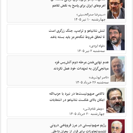
اهرم‌های ایران برای پاسخ به نقض تفاهم‌
«سیدرضا صدرالحسینی»
چهارشنبه ۱۰ تیر ۱۴۰۵
تنش نتانیاهو و ترامپ، جنگ زرگری است
تا تحقق شروط تنگه‌هرمز باید بسته باشد
«فواد ایزدی»
سه‌شنبه ۲ تیر ۱۴۰۵
عدم نهایی‌شدن مرحله دوم آتش‌بس غزه
میانجی‌گران به تعهدات خود عمل نکردند
«ناصر ابوشریف»
سه‌شنبه ۲۶ خرداد ۱۴۰۵
ناکامی صهیونیست‌ها در نبرد با حزب‌الله
امکان بالای شکست نتانیاهو در انتخابات
«جعفر قنادباشی»
چهارشنبه ۲۰ خرداد ۱۴۰۵
رژیم صهیونیستی در مرز فروپاشی درونی
تشدیدتجاوزات برای فرار از بحران داخلی