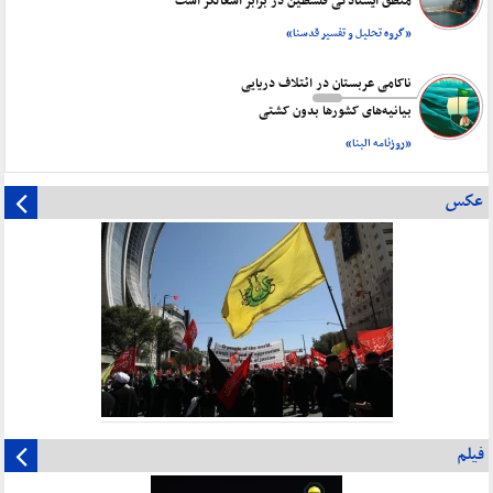
منطق ایستادگی فلسطین در برابر اشغالگر است
«گروه تحلیل و تفسیر قدسنا»
ناکامی عربستان در ائتلاف دریایی
بیانیه‌های کشورها بدون کشتی
«روزنامه البنا»
عکس
فیلم