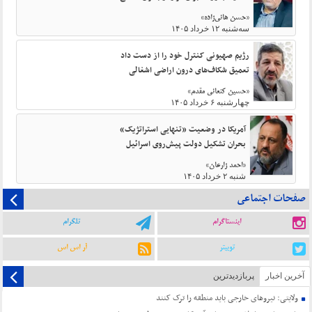
«حسن هانی‌زاده»
سه‌شنبه ۱۲ خرداد ۱۴۰۵
رژیم صهیونی کنترل خود را از دست داد
تعمیق شکاف‌های درون اراضی اشغالی
«حسین کنعانی مقدم»
چهارشنبه ۶ خرداد ۱۴۰۵
آمریکا در وضعیت «تنهایی استراتژیک»
بحران تشکیل دولت پیش‌روی اسرائیل
«احمد زارعان»
شنبه ۲ خرداد ۱۴۰۵
صفحات اجتماعی
اینستاگرام
تلگرام
توییتر
آر اس اس
آخرین اخبار
پربازدیدترین
ولایتی: نیروهای خارجی باید منطقه را ترک کنند