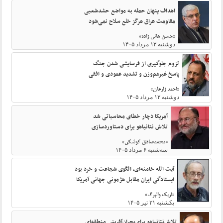
اهداف پنهان حمله به مواضع حشدشعبی
مقاومت‌ عراق هرگز خلع‌ سلاح نمی‌شود
«حسن هانی زاده»
دوشنبه ۱۲ مرداد ۱۴۰۵
لزوم جلوگیری از فرسایشی شدن جنگ
پاسخ غیرهم‌وزن و تشدید عمودی و افقی
«احمد زارعان»
دوشنبه ۱۲ مرداد ۱۴۰۵
آمریکا دچار خطای محاسباتی شد
تلاش نتانیاهو برای دستاوردسازی
«محمدصادق کوشکی»
سه‌شنبه ۶ مرداد ۱۴۰۵
آیت الله خامنه‌ای، الگوی شجاعت و خرد بود
ایستادگی ایران مقابل هژمونی جهانی آمریکا
«اریک والبرگ»
یکشنبه ۲۱ تیر ۱۴۰۵
تلاش‌نتانیاهو برای‌بحران‌آفرینی منطقه‌ای