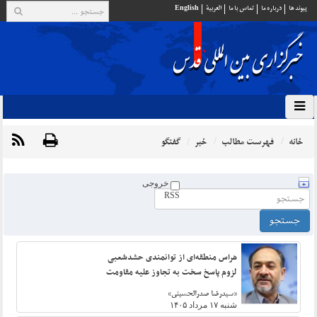
پيوند ها
درباره ما
تماس با ما
العربية
English
خانه
فهرست مطالب
خبر
گفتگو
خروجی
RSS
هراس منطقه‌ای از توانمندی حشدشعبی
لزوم پاسخ سخت به تجاوز علیه مقاومت
«سیدرضا صدرالحسینی»
شنبه ۱۷ مرداد ۱۴۰۵