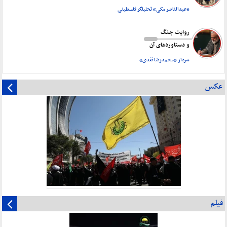
«عبدالناصر مکی» تحلیلگر فلسطینی
روایت جنگ
و دستاورد‌های آن
سردار «محمدرضا نقدی»
عکس
فیلم