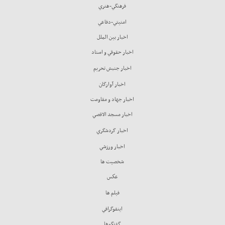
فرهنگي-هنري
امنيتي-دفاعي
اخبار بين الملل
اخبار حقوقي و اسناد
اخبار جنبش تحريم
اخبار آوارگان
اخبار جهاد و مقاومت
اخبار مسجد الاقصي
اخبار گردشگري
اخبار ورزشي
شخصيت ها
عكس
فيلم ها
اينفوگرافي
گفتگوها