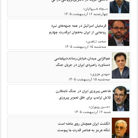
«سجاد خسروانیان»
چهارشنبه ۱۶ اردیبهشت ۱۴۰۵
فرسایش اسرائیل در همه جبهه‌های نبرد
رونمایی از ایران به‌عنوان ابرقدرت چهارم
«محمد شاهدی»
سه‌شنبه ۱۵ اردیبهشت ۱۴۰۵
هم‌افزایی میدان،خیابان،رسانه،دیپلماسی
دستاورد راهبردی ایران در جریان جنگ
«مهدی عزیزی»
سه‌شنبه ۱۵ اردیبهشت ۱۴۰۵
شاخص پیروزی ایران در جنگ نامتقارن
تلاش ترامپ برای خلق تصویر پیروزی
«حسین رویوران»
شنبه ۱۲ اردیبهشت ۱۴۰۵
انگشت ایران همچنان روی ماشه است
تنگه هرمز به عناصر قدرت ما پیوست