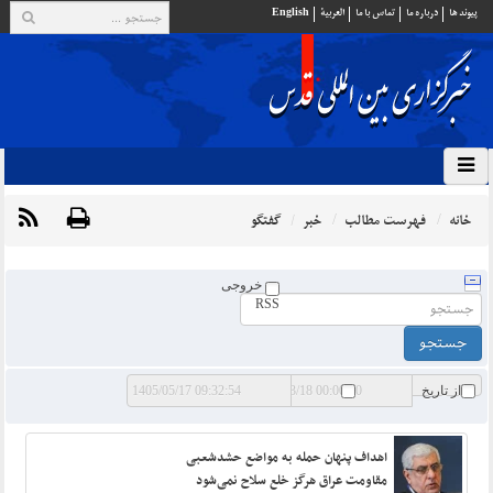
پيوند ها
درباره ما
تماس با ما
العربية
English
خانه
فهرست مطالب
خبر
گفتگو
خروجی
RSS
از تاریخ
تا تاریخ
اهداف پنهان حمله به مواضع حشدشعبی
مقاومت‌ عراق هرگز خلع‌ سلاح نمی‌شود