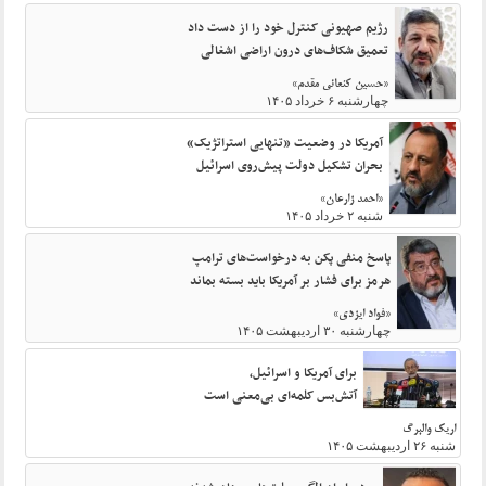
رژیم صهیونی کنترل خود را از دست داد
تعمیق شکاف‌های درون اراضی اشغالی
«حسین کنعانی مقدم»
چهارشنبه ۶ خرداد ۱۴۰۵
آمریکا در وضعیت «تنهایی استراتژیک»
بحران تشکیل دولت پیش‌روی اسرائیل
«احمد زارعان»
شنبه ۲ خرداد ۱۴۰۵
پاسخ منفی پکن به درخواست‌های ترامپ
هرمز برای فشار بر آمریکا باید بسته بماند
«فواد ایزدی»
چهارشنبه ۳۰ اردیبهشت ۱۴۰۵
برای آمریکا و اسرائیل،
آتش‌بس کلمه‌ای بی‌معنی است
اریک والبرگ
شنبه ۲۶ اردیبهشت ۱۴۰۵