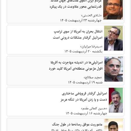
مردم ایران الگوی ملت‌های جهان شدند
قدرتنمایی محور مقاومت در یک پیکره
«شادی الحسنی»
چهارشنبه ۲۳ اردیبهشت ۱۴۰۵
انتقال بحران به آمریکا از سوی ترامپ
اسرائیل گرفتار مشکلات درونی است
«سیدرضا میرابیان»
یکشنبه ۲۰ اردیبهشت ۱۴۰۵
اسرائیلی‌ها در اندیشه مهاجرت به آفریقا
افول هژمونی منطقه‌ای آمریکا کلید خورد
«مجید صفاتاج»
شنبه ۱۹ اردیبهشت ۱۴۰۵
اسرائیل گرفتار فروپاشی ساختاری
دست و پا زدن آمریکا در تنگه هرمز
«حسین کنعانی مقدم»
چهارشنبه ۱۶ اردیبهشت ۱۴۰۵
ماموریت موفق رسانه‌ها در طول جنگ
ناکامی آمریکا در دکترین‌فروپاشی‌ادراکی