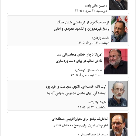
«حسن هانی زاده»
دوشنبه ۱۲ مرداد ۱۴۰۵
لزوم جلوگیری از فرسایشی شدن جنگ
پاسخ غیرهم‌وزن و تشدید عمودی و افقی
«احمد زارعان»
دوشنبه ۱۲ مرداد ۱۴۰۵
آمریکا دچار خطای محاسباتی شد
تلاش نتانیاهو برای دستاوردسازی
«محمدصادق کوشکی»
سه‌شنبه ۶ مرداد ۱۴۰۵
آیت الله خامنه‌ای، الگوی شجاعت و خرد بود
ایستادگی ایران مقابل هژمونی جهانی آمریکا
«اریک والبرگ»
یکشنبه ۲۱ تیر ۱۴۰۵
تلاش‌نتانیاهو برای‌بحران‌آفرینی منطقه‌ای
اهرم‌های ایران برای پاسخ به نقض تفاهم‌
«سیدرضا صدرالحسینی»