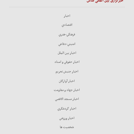
خبرگزاری بین المللی قدس
اخبار
اقتصادي
فرهنگي-هنري
امنيتي-دفاعي
اخبار بين الملل
اخبار حقوقي و اسناد
اخبار جنبش تحريم
اخبار آوارگان
اخبار جهاد و مقاومت
اخبار مسجد الاقصي
اخبار گردشگري
اخبار ورزشي
شخصيت ها