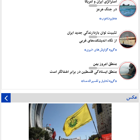
استراتژی ایران و آمریکا
در جنگ هرمز
«علیرضاعرب»
تثبیت توان بازدارندگی جدید ایران
از نگاه اندیشکده‌های غربی
«گروه گزارش های خبری»
منطق امروز یمن
منطق ایستادگی فلسطین در برابر اشغالگر است
«گروه تحلیل و تفسیر قدسنا»
عکس