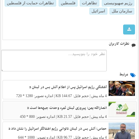
رژیم صهیونیستی
تظاهرات
فلسطین
تظاهرات حمایت از فلسطین
سازمان ملل
اسرائیل
نظرات کاربران
مرتبط
آشفتگی رژیم اسرائیل پس از اعلام آتش بس در لبنان 2
4 ماه پیش
| حجم فایل: 144.67 KB | اندازه تصویر: 1280 * 720
انصارالله یمن: پیروزی لبنان ثمره وحدت جبهه‌ها است 2
4 ماه پیش
| حجم فایل: 21.57 KB | اندازه تصویر: 800 * 450
حماس: آتش بس در لبنان ناتوانی رژیم اشغالگر اسرائیل را نشان داد 2
4 ماه پیش
| حجم فایل: 96.77 KB | اندازه تصویر: 1000 * 644