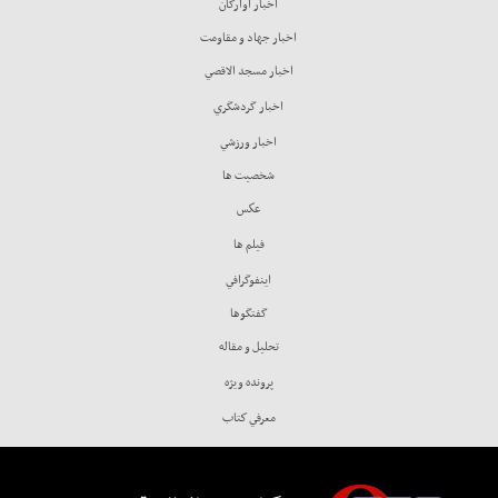
اخبار آوارگان
اخبار جهاد و مقاومت
اخبار مسجد الاقصي
اخبار گردشگري
اخبار ورزشي
شخصيت ها
عكس
فيلم ها
اينفوگرافي
گفتگوها
تحليل و مقاله
پرونده ويژه
معرفي كتاب