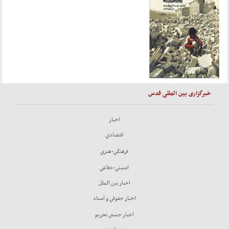
خبرگزاری بین المللی قدس
اخبار
اقتصادي
فرهنگي-هنري
امنيتي-دفاعي
اخبار بين الملل
اخبار حقوقي و اسناد
اخبار جنبش تحريم