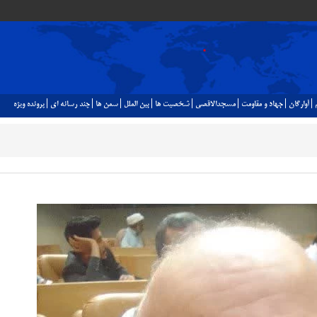
آوارگان
جهاد و مقاومت
مسجدالاقصي
شخصيت ها
بين الملل
سمن ها
چند رسانه اي
پرونده ويژه