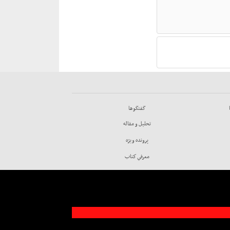
گفتگوها
تحليل و مقاله
پرونده ويژه
معرفي كتاب