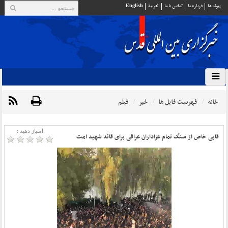
پيوند ها
درباره ما
تماس با ما
العربية
English
خانه
فهرست فایل ها
خبر
فیلم
امتیاز دهید :
قابی خاص از سنگ تمام عزاداران عراقی برای قائد شهید امت