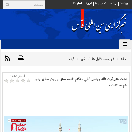
پيوند ها
درباره ما
تماس با ما
العربية
English
خانه
فهرست فایل ها
خبر
فیلم
امتیاز دهید :
اشک های آیت الله جوادی آملی هنگام اقامه نماز بر پیکر مطهر رهبر
شهید انقلاب