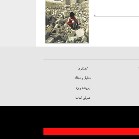
گفتگوها
تحليل و مقاله
پرونده ويژه
معرفي كتاب