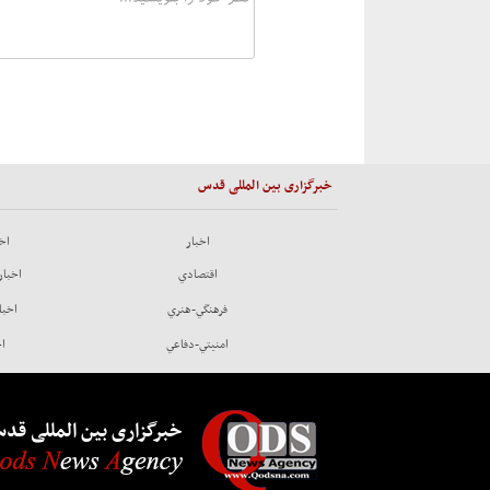
خبرگزاری بین المللی قدس
اخبار
اخب
اقتصادي
اخبار
فرهنگي-هنري
اخبا
امنيتي-دفاعي
اخ
خبرگزاری بین المللی قد