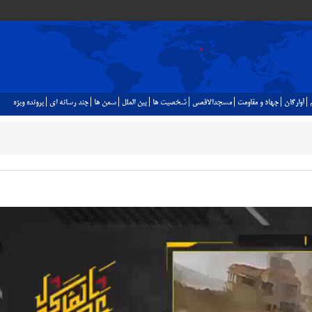
آوارگان
جهاد و مقاومت
مسجدالاقصي
شخصيت ها
بين الملل
سمن ها
چند رسانه اي
پرونده ويژه