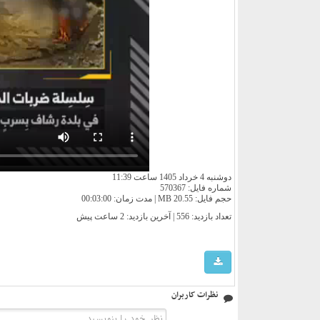
دوشنبه 4 خرداد 1405 ساعت 11:39
شماره فایل: 570367
حجم فایل: 20.55 MB | مدت زمان: 00:03:00
تعداد بازدید: 556 | آخرین بازدید:
2 ساعت پیش
نظرات کاربران