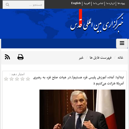
پيوند ها
درباره ما
تماس با ما
العربية
English
خانه
فهرست فایل ها
خبر
امتیاز دهید :
ایتالیا: آماده آموزش پلیس غزه هستیم/ در هیات صلح غزه به رهبری
آمریکا شرکت می‌کنیم 2