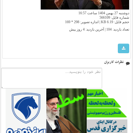
دوشنبه 27 بهمن 1404 ساعت 16:57
شماره فایل: 566109
حجم فایل: 6.19 KB | اندازه تصویر: 298 * 169
تعداد بازدید: 104 | آخرین بازدید:
4 روز پیش
نظرات کاربران