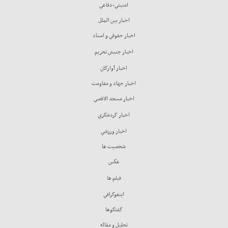
امنيتي-دفاعي
اخبار بين الملل
اخبار حقوقي و اسناد
اخبار جنبش تحريم
اخبار آوارگان
اخبار جهاد و مقاومت
اخبار مسجد الاقصي
اخبار گردشگري
اخبار ورزشي
شخصيت ها
عكس
فيلم ها
اينفوگرافي
گفتگوها
تحليل و مقاله