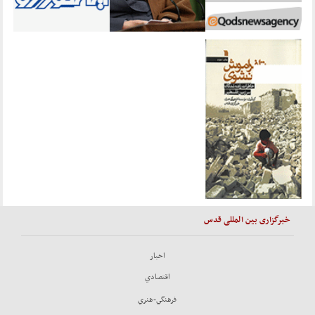
خبرگزاری بین المللی قدس
اخبار
اقتصادي
فرهنگي-هنري