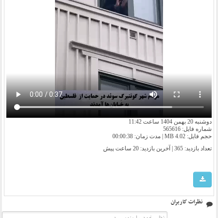
دوشنبه 20 بهمن 1404 ساعت 11:42
شماره فایل: 565616
حجم فایل: 4.02 MB | مدت زمان: 00:00:38
تعداد بازدید: 365 | آخرین بازدید:
20 ساعت پیش
نظرات کاربران