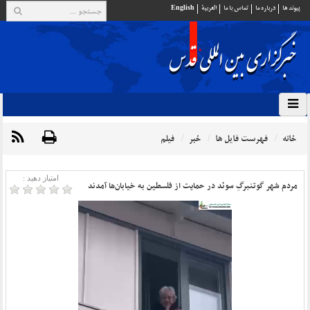
پيوند ها
درباره ما
تماس با ما
العربية
English
خانه
فهرست فایل ها
خبر
فیلم
امتیاز دهید :
مردم شهر گوتنبرگِ سوئد در حمایت از فلسطین به خیابان‌ها آمدند