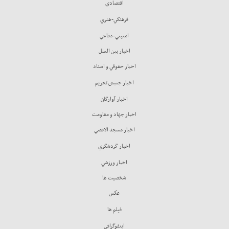
اقتصادي
فرهنگي-هنري
امنيتي-دفاعي
اخبار بين الملل
اخبار حقوقي و اسناد
اخبار جنبش تحريم
اخبار آوارگان
اخبار جهاد و مقاومت
اخبار مسجد الاقصي
اخبار گردشگري
اخبار ورزشي
شخصيت ها
عكس
فيلم ها
اينفوگرافي