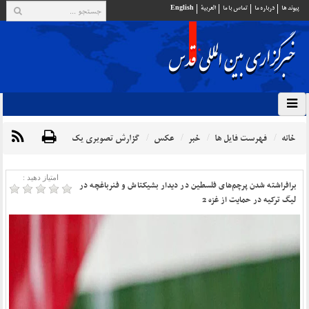
پيوند ها
درباره ما
تماس با ما
العربية
English
خانه
فهرست فایل ها
خبر
عکس
گزارش تصویری یک
امتیاز دهید :
برافراشته شدن پرچم‌های فلسطین در دیدار بشیکتاش و فنرباغچه در
لیگ ترکیه در حمایت از غزه 2