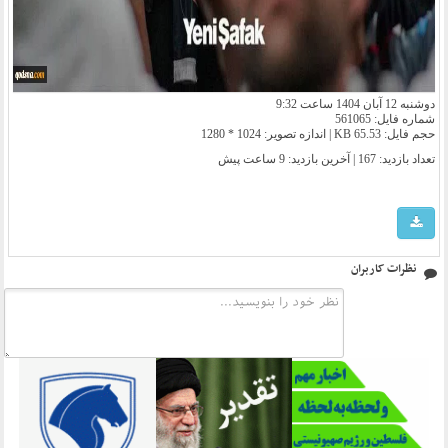
دوشنبه 12 آبان 1404 ساعت 9:32
شماره فایل: 561065
حجم فایل: 65.53 KB | اندازه تصویر: 1024 * 1280
تعداد بازدید: 167 | آخرین بازدید:
9 ساعت پیش
نظرات کاربران