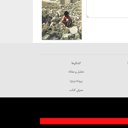
گفتگوها
تحليل و مقاله
پرونده ويژه
معرفي كتاب