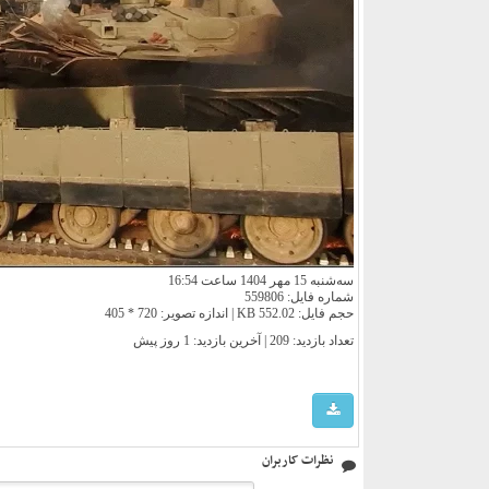
سه‌شنبه 15 مهر 1404 ساعت 16:54
شماره فایل: 559806
حجم فایل: 552.02 KB | اندازه تصویر: 720 * 405
تعداد بازدید: 209 | آخرین بازدید:
1 روز پیش
نظرات کاربران