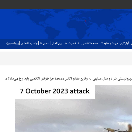
آوارگان
جهاد و مقاومت
مسجدالاقصي
شخصيت ها
بين الملل
سمن ها
چند رسانه اي
پرونده ويژه
ی به وقایع هفتم اکتبر 2023؛ چرا طوفان الاقصی باید رخ می‌داد؟ 2