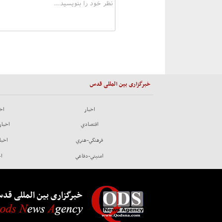
خبرگزاری بین المللی قدس
اخبار
اخب
اقتصادي
اخبار
فرهنگي-هنري
اخبا
امنيتي-دفاعي
اخ
خبرگزاری بین المللی قد