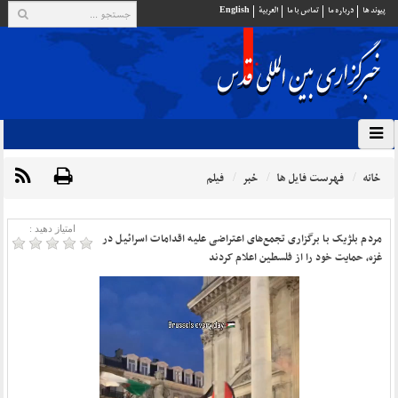
پيوند ها
درباره ما
تماس با ما
العربية
English
خانه
فهرست فایل ها
خبر
فیلم
امتیاز دهید :
مردم بلژیک با برگزاری تجمع‌های اعتراضی علیه اقدامات اسرائیل در
غزه، حمایت خود را از فلسطین اعلام کردند