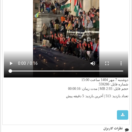
دوشنبه 7 مهر 1404 ساعت 15:00
شماره فایل: 559286
حجم فایل: 2.93 MB | مدت زمان: 00:00:16
تعداد بازدید: 513 | آخرین بازدید:
5 دقیقه پیش
نظرات کاربران