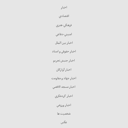
اخبار
اقتصادي
فرهنگي-هنري
امنيتي-دفاعي
اخبار بين الملل
اخبار حقوقي و اسناد
اخبار جنبش تحريم
اخبار آوارگان
اخبار جهاد و مقاومت
اخبار مسجد الاقصي
اخبار گردشگري
اخبار ورزشي
شخصيت ها
عكس