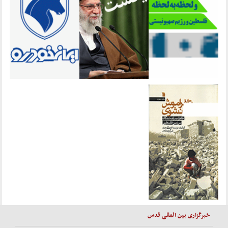
خبرگزاری بین المللی قدس