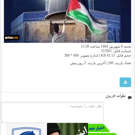
شنبه 8 شهریور 1404 ساعت 15:39
شماره فایل: 557801
حجم فایل: 45.13 KB | اندازه تصویر: 600 * 300
تعداد بازدید: 200 | آخرین بازدید:
2 روز پیش
نظرات کاربران