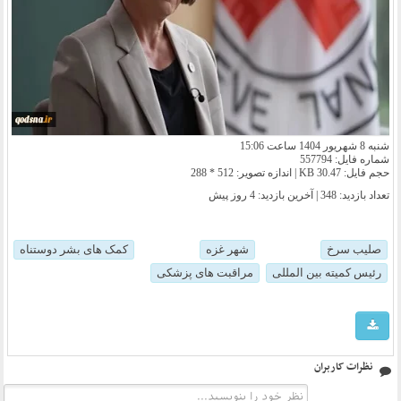
شنبه 8 شهریور 1404 ساعت 15:06
شماره فایل: 557794
حجم فایل: 30.47 KB | اندازه تصویر: 512 * 288
تعداد بازدید: 348 | آخرین بازدید:
4 روز پیش
صلیب سرخ
شهر غزه
کمک های بشر دوستناه
رئیس کمیته بین المللی
مراقبت های پزشکی
نظرات کاربران