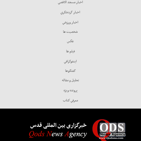
اخبار مسجد الاقصي
اخبار گردشگري
اخبار ورزشي
شخصيت ها
عكس
فيلم ها
اينفوگرافي
گفتگوها
تحليل و مقاله
پرونده ويژه
معرفي كتاب
خبرگزاری بین المللی قدس