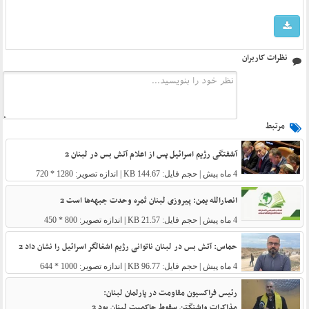
نظرات کاربران
مرتبط
آشفتگی رژیم اسرائیل پس از اعلام آتش بس در لبنان 2
4 ماه پیش
| حجم فایل: 144.67 KB | اندازه تصویر: 1280 * 720
انصارالله یمن: پیروزی لبنان ثمره وحدت جبهه‌ها است 2
4 ماه پیش
| حجم فایل: 21.57 KB | اندازه تصویر: 800 * 450
حماس: آتش بس در لبنان ناتوانی رژیم اشغالگر اسرائیل را نشان داد 2
4 ماه پیش
| حجم فایل: 96.77 KB | اندازه تصویر: 1000 * 644
رئیس فراکسیون مقاومت در پارلمان لبنان:
مذاکرات واشنگتن سقوط حاکمیت لبنان بود 2