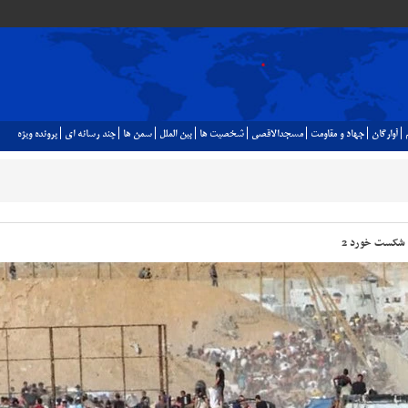
آوارگان
جهاد و مقاومت
مسجدالاقصي
شخصيت ها
بين الملل
سمن ها
چند رسانه اي
پرونده ويژه
 شکست خورد 2