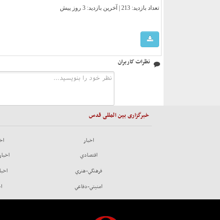
تعداد بازدید: 213 | آخرین بازدید:
3 روز پیش
نظرات کاربران
خبرگزاری بین المللی قدس
اخبار
اخب
اقتصادي
اخبار
فرهنگي-هنري
اخبا
امنيتي-دفاعي
اخ