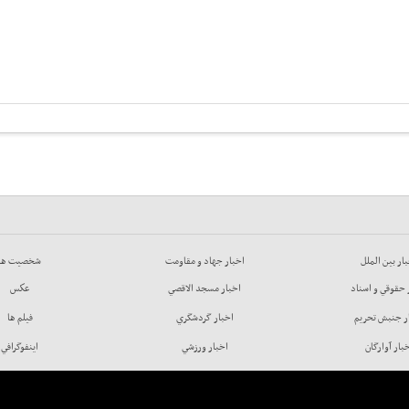
ار بين الملل
اخبار جهاد و مقاومت
شخصيت ها
 حقوقي و اسناد
اخبار مسجد الاقصي
عكس
ر جنبش تحريم
اخبار گردشگري
فيلم ها
بار آوارگان
اخبار ورزشي
اينفوگرافي