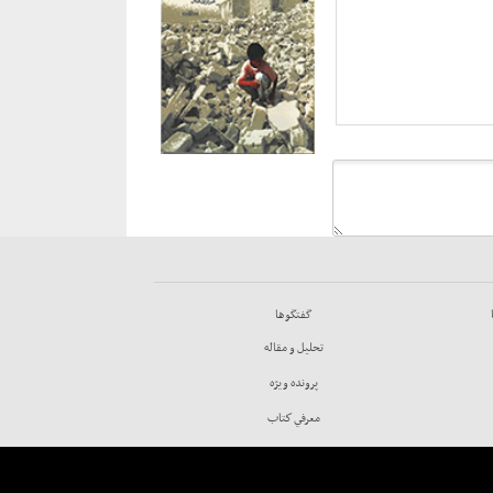
گفتگوها
تحليل و مقاله
پرونده ويژه
معرفي كتاب