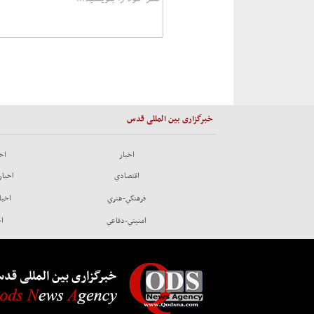
خبرگزاری بین المللی قدس
اخبار
اخب
اقتصادي
اخبار
فرهنگي-هنري
اخبا
امنيتي-دفاعي
اخ
خبرگزاری بین المللی قد