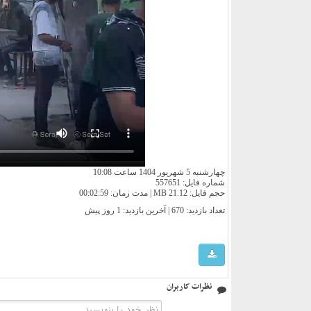
چهارشنبه 5 شهریور 1404 ساعت 10:08
شماره فایل: 557651
حجم فایل: 21.12 MB | مدت زمان: 00:02:59
تعداد بازدید: 670 | آخرین بازدید:
1 روز پیش
نظرات کاربران