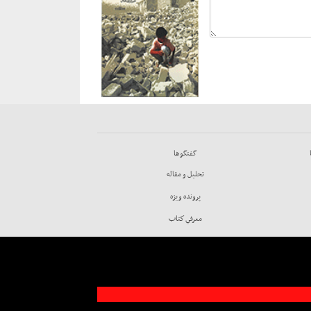
گفتگوها
تحليل و مقاله
پرونده ويژه
معرفي كتاب