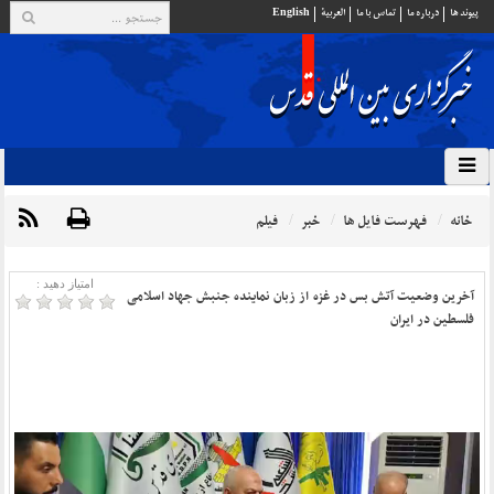
پيوند ها
درباره ما
تماس با ما
العربية
English
خانه
فهرست فایل ها
خبر
فیلم
امتیاز دهید :
آخرین وضعیت آتش بس در غزه از زبان نماینده جنبش جهاد اسلامی
فلسطین در ایران