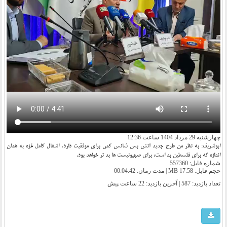
چهارشنبه 29 مرداد 1404 ساعت 12:36
ابوشریف: به نظر من طرح جدید آتش بس شانس کمی برای موفقیت دارد. اشغال کامل غزه به همان
اندازه که برای فلسطین بد است، برای صهیونیست ها بد تر خواهد بود.
شماره فایل: 557360
حجم فایل: 17.58 MB | مدت زمان: 00:04:42
تعداد بازدید: 587 | آخرین بازدید:
22 ساعت پیش