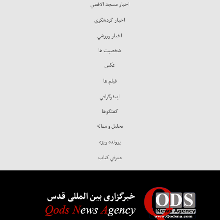
اخبار مسجد الاقصي
اخبار گردشگري
اخبار ورزشي
شخصيت ها
عكس
فيلم ها
اينفوگرافي
گفتگوها
تحليل و مقاله
پرونده ويژه
معرفي كتاب
خبرگزاری بین المللی قدس