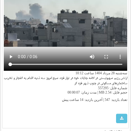
سه‌شنبه 28 مرداد 1404 ساعت 10:12
ارتش رژیم صهیونیستی در ادامه جنایات خود در نوار غزه، صبح امروز سه شنبه اقدام به انفجار و تخریب
ساختمان‌های مسکونی در جنوب شهر غزه کر
شماره فایل: 557295
حجم فایل: 2.54 MB | مدت زمان: 00:00:07
تعداد بازدید: 547 | آخرین بازدید:
14 ساعت پیش