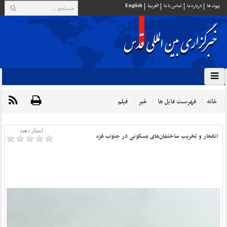
پيوند ها
درباره ما
تماس با ما
العربية
English
خانه
فهرست فایل ها
خبر
فیلم
امتیاز دهید :
انفجار و تخریب ساختمان‌های مسکونی در جنوب غزه