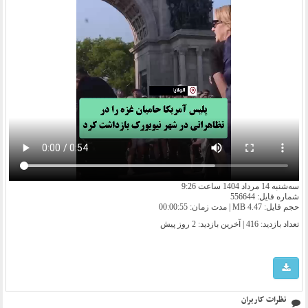
سه‌شنبه 14 مرداد 1404 ساعت 9:26
شماره فایل: 556644
حجم فایل: 4.47 MB | مدت زمان: 00:00:55
تعداد بازدید: 416 | آخرین بازدید:
2 روز پیش
نظرات کاربران