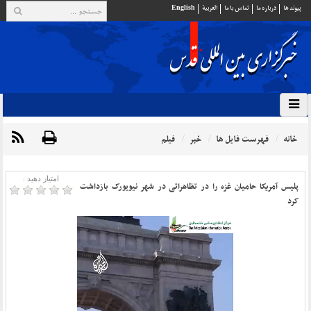
پيوند ها
درباره ما
تماس با ما
العربية
English
خانه
فهرست فایل ها
خبر
فیلم
امتیاز دهید :
پلیس آمریکا حامیان غزه را در تظاهراتی در شهر نیویورک بازداشت
کرد