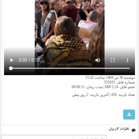
دوشنبه 30 تیر 1404 ساعت 15:42
شماره فایل: 555935
حجم فایل: 2.24 MB | مدت زمان: 00:00:11
تعداد بازدید: 450 | آخرین بازدید:
2 روز پیش
نظرات کاربران