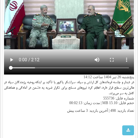
پنج‌شنبه 26 تیر 1404 ساعت 14:12
در دیدار و جلسه فرماندهان کل ارتش و سپاه، سرلشکر پاکپور با تأکید بر اینکه روحیه رزمندگان سپاه در
عالی‌ترین سطح قرار دارد، اعلام کرد نیروهای مسلح برای تکرار ضربه به دشمن در آمادگی و هماهنگی
کامل به سر می‌برند.
شماره فایل: 555736
حجم فایل: 15.10 MB | مدت زمان: 00:02:13
تعداد بازدید: 498 | آخرین بازدید:
3 ساعت پیش