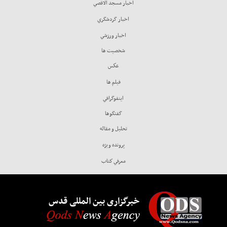
اخبار مسجد الاقصي
اخبار گردشگري
اخبار ورزشي
شخصيت ها
عكس
فيلم ها
اينفوگرافي
گفتگوها
تحليل و مقاله
پرونده ويژه
معرفي كتاب
خبرگزاری بین المللی قدس