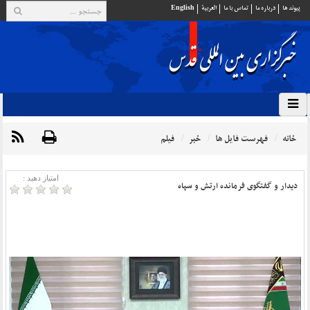
پيوند ها
درباره ما
تماس با ما
العربية
English
خانه
فهرست فایل ها
خبر
فیلم
امتیاز دهید :
دیدار و گفتگوی فرمانده ارتش و سپاه