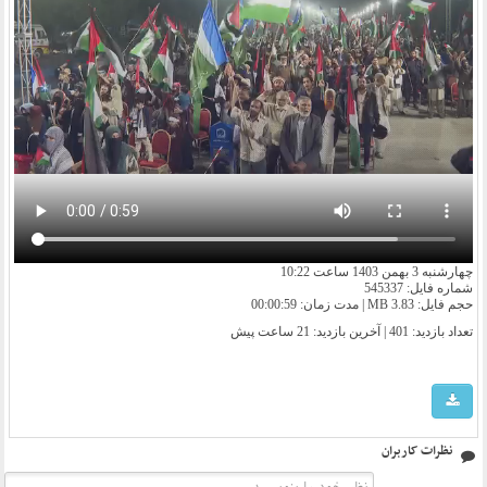
چهارشنبه 3 بهمن 1403 ساعت 10:22
شماره فایل: 545337
حجم فایل: 3.83 MB | مدت زمان: 00:00:59
تعداد بازدید: 401 | آخرین بازدید:
21 ساعت پیش
نظرات کاربران