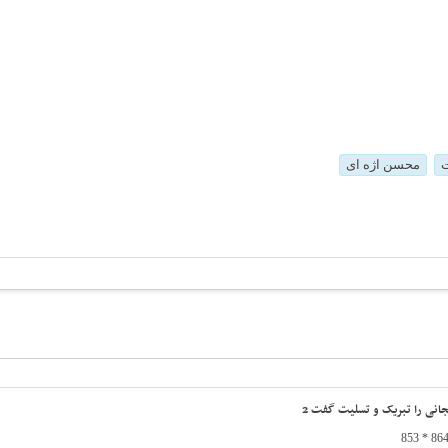
ت
محسن اژه ای
انی را تبریک و تسلیت گفت 2