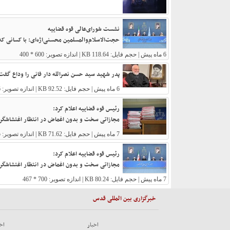
نشست شورای‌عالی قوه قضاییه
حجت‌الاسلام‌والمسلمین محسنی‌اژه‌ای: با کسانی که
6 ماه پیش
| حجم فایل: 118.64 KB | اندازه تصویر: 600 * 400
پدر شهید سید حسن نصرالله دار فانی را وداع گفت 
6 ماه پیش
| حجم فایل: 92.52 KB | اندازه تصویر: 1206 * 645
رئیس قوه قضاییه اعلام کرد:
مجازاتی سخت و بدون اغماض در انتظار اغتشاشگران
7 ماه پیش
| حجم فایل: 71.62 KB | اندازه تصویر: 555 * 459
رئیس قوه قضاییه اعلام کرد:
مجازاتی سخت و بدون اغماض در انتظار اغتشاشگران
7 ماه پیش
| حجم فایل: 80.24 KB | اندازه تصویر: 700 * 467
خبرگزاری بین المللی قدس
اخبار
اخب