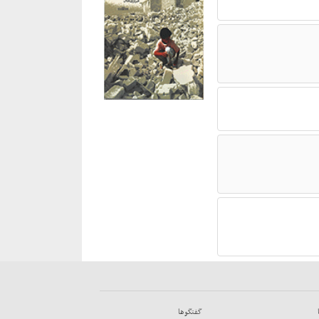
گفتگوها