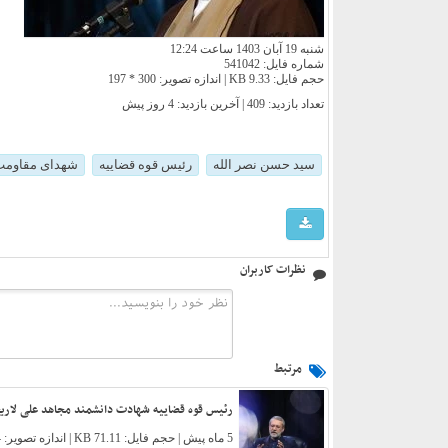
شنبه 19 آبان 1403 ساعت 12:24
شماره فایل: 541042
حجم فایل: 9.33 KB | اندازه تصویر: 300 * 197
تعداد بازدید: 409 | آخرین بازدید:
4 روز پیش
سید حسن نصر الله
رئیس قوه قضاییه
شهدای مقاوم
نظرات کاربران
مرتبط
رئیس قوه قضاییه شهادت دانشمند مجاهد علی لاریج
5 ماه پیش
| حجم فایل: 71.11 KB | اندازه تصویر: 864 * 853