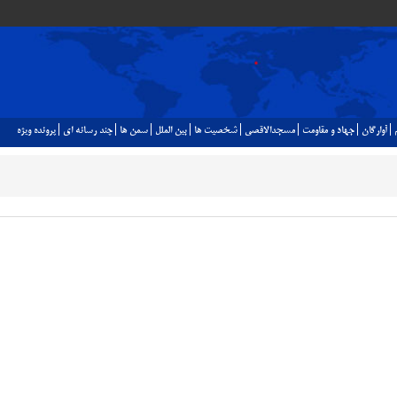
آوارگان
جهاد و مقاومت
مسجدالاقصي
شخصيت ها
بين الملل
سمن ها
چند رسانه اي
پرونده ويژه