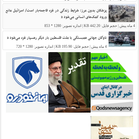
پزشکان بدون مرز: شرایط زندگی در غزه فاجعه‌بار است/ اسرائیل مانع
ورود کمک‌های انسانی می‌شود 2
4 ماه پیش
| حجم فایل: 442.20 KB | اندازه تصویر: 1280 * 853
ناوگان جهانی همبستگی با ملت فلسطین بار دیگر رهسپار غزه می‌شود 2
4 ماه پیش
| حجم فایل: 195.90 KB | اندازه تصویر: 1280 * 720