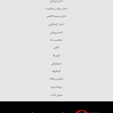
اخبار آوارگان
اخبار جهاد و مقاومت
اخبار مسجد الاقصي
اخبار گردشگري
اخبار ورزشي
شخصيت ها
عكس
فيلم ها
اينفوگرافي
گفتگوها
تحليل و مقاله
پرونده ويژه
معرفي كتاب