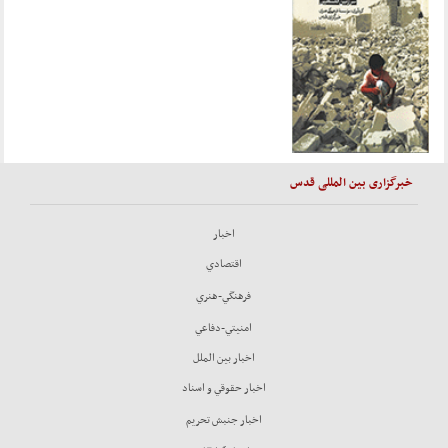
خبرگزاری بین المللی قدس
اخبار
اقتصادي
فرهنگي-هنري
امنيتي-دفاعي
اخبار بين الملل
اخبار حقوقي و اسناد
اخبار جنبش تحريم