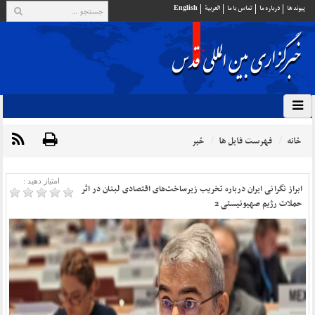
پيوند ها
درباره ما
تماس با ما
العربية
English
خانه
فهرست فایل ها
خبر
امتیاز دهید :
ابراز نگرانی ایران درباره تخریب زیرساخت‌های اقتصادی لبنان در اثر
حملات رژیم صهیونیستی 2