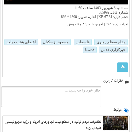
سه‌شنبه 6 شهریور 1403 ساعت 11:50
شماره فایل: 535992
حجم فایل: 67.81 KB | اندازه تصویر: 1300 * 866
تعداد بازدید: 352 | آخرین بازدید:
2 هفته پیش
مقام معظم رهبری
فلسطین
مسعود پزسکیان
اعضای هیئت دولت
خبرگزاری قدس
قدسنا
نظرات کاربران
مرتبط
تظاهرات مردم ترکیه در محکومیت تجاوزهای آمریکا و رژیم صهیونیستی
علیه ایران 2