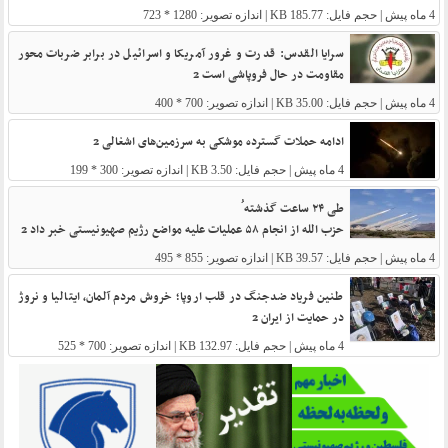
4 ماه پیش
| حجم فایل: 185.77 KB | اندازه تصویر: 1280 * 723
سرایا القدس: قدرت و غرور آمریکا و اسرائیل در برابر ضربات محور
مقاومت در حال فروپاشی است 2
4 ماه پیش
| حجم فایل: 35.00 KB | اندازه تصویر: 700 * 400
ادامه حملات گسترده موشکی به سرزمین‌های اشغالی 2
4 ماه پیش
| حجم فایل: 3.50 KB | اندازه تصویر: 300 * 199
طی ۲۴ ساعت گذشته ُ
حزب ‌الله از انجام ۵۸ عملیات علیه مواضع رژیم صهیونیستی خبر داد 2
4 ماه پیش
| حجم فایل: 39.57 KB | اندازه تصویر: 855 * 495
طنین فریاد ضدجنگ در قلب اروپا؛ خروش مردم آلمان، ایتالیا و نروژ
در حمایت از ایران 2
4 ماه پیش
| حجم فایل: 132.97 KB | اندازه تصویر: 700 * 525