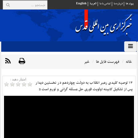
پيوند ها
درباره ما
تماس با ما
العربية
English
خانه
فهرست فایل ها
خبر
امتیاز دهید :
۱۳ توصیه کلیدی رهبر انقلاب به دولت چهاردهم در نخستین دیدار
پس از تشکیل کابینه اولویت فوری حل مسئله گرانی و تورم است 2