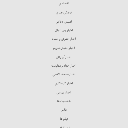
اقتصادي
فرهنگي-هنري
امنيتي-دفاعي
اخبار بين الملل
اخبار حقوقي و اسناد
اخبار جنبش تحريم
اخبار آوارگان
اخبار جهاد و مقاومت
اخبار مسجد الاقصي
اخبار گردشگري
اخبار ورزشي
شخصيت ها
عكس
فيلم ها
اينفوگرافي